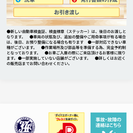
●新しい自動車検査証、検査標章（ステッカー）は、後日のお渡しと
なります。 ●車両の状態及び、追加の整備やご用命事項が有る場合
は、後日、お預り整備になる場合も有ります ●一部対応できない車
種がございます。 ●作業場所及び部品等を準備する為、完全予約制
となっております。 ●お車ご入庫の際にご来店頂けるお客様に限り
ます。●一部実施していない店舗がございます。 ●詳しくはお近く
の販売店までお問い合わせください。