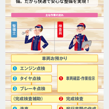
備。だから快適で安心な整備を実現！