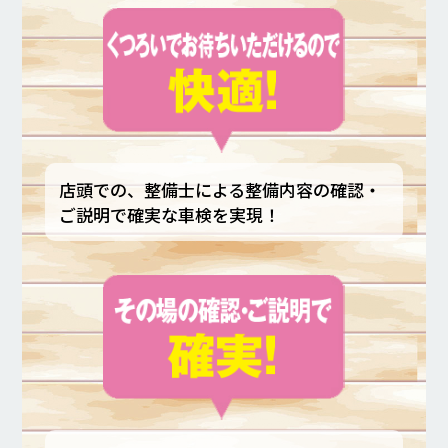
店頭での、整備士による整備内容の確認・
ご説明で確実な車検を実現！