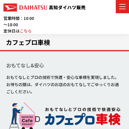
営業時間：10:00
～18:00
定休日は
こちら
車をさがす
カフェプロ車検
展示車・試乗車
おもてなし&安心
店舗情報
おもてなしとプロの技術で快適・安心な車検を実現しました。
ご購入者サポート
お待ちの間は、ダイハツのお店のおもてなしでごゆっくりお過
ごしください。
アフターサービス
イベント・キャンペーン
会社情報