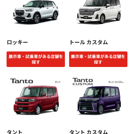
ロッキー
トール カスタム
展示車・試乗車がある店舗を
展示車・試乗車がある店舗を
探す
探す
タント
タント カスタム