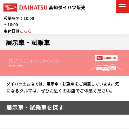
営業時間：10:00
～18:00
定休日は
こちら
車をさがす
展示車・試乗車
展示車・試乗車
店舗情報
ご購入者サポート
気
ダイハツのお店では、展示車・試乗車をご用意しています。
になるクルマは、ぜひお近くのお店でご体感ください。
アフターサービス
展示車・試乗車を探す
イベント・キャンペーン
会社情報