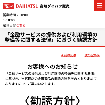
営業時間：10:00
～18:00
定休日は
こちら
車をさがす
「金融サービスの提供および利用環境の
整備等に関する法律」に基づく勧誘方針
展示車・試乗車
店舗情報
前の記事
次の記事
お客様へのお知らせ
ご購入者サポート
「金融サービスの提供および利用環境の整備等に関する法律」
アフターサービス
に基づき、当代理店の金融商品の勧誘方針を次のとおり定めて
おりますので、ご案内いたします。
イベント・キャンペーン
〈勧誘方針〉
会社情報