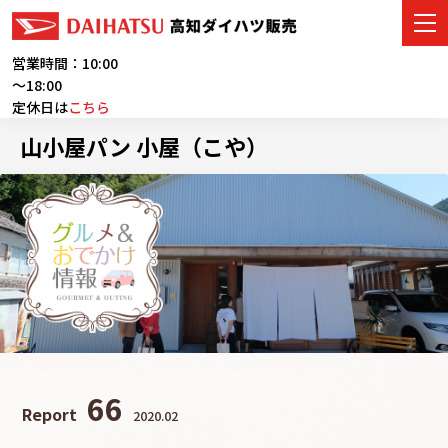
営業時間：10:00
～18:00
定休日は
こちら
車をさがす
山小屋パン 小屋（こや）
展示車・試乗車
店舗情報
ご購入者サポート
アフターサービス
イベント・キャンペーン
66
Report
2020.02
会社情報