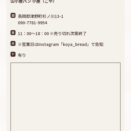
山小屋パン 小屋（こや）
高岡郡津野町杉ノ川13-1
090-7781-9954
11：00～18：00 ※売り切れ次第終了
※営業日はInstagram「koya_bread」で告知
有り