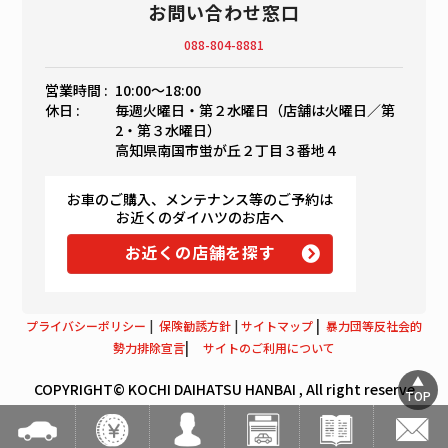
お問い合わせ窓口
088-804-8881
営業時間 :
10:00〜18:00
休日 :
毎週火曜日・第２水曜日（店舗は火曜日／第
2・第３水曜日）
高知県南国市蛍が丘２丁目３番地４
お車のご購入、メンテナンス等のご予約は
お近くのダイハツのお店へ
お近くの店舗を探す
|
プライバシーポリシー
|
保険勧誘方針
|
サイトマップ
暴力団等反社会的
|
勢力排除宣言
サイトのご利用について
COPYRIGHT© KOCHI DAIHATSU HANBAI , All right reserve
TOP