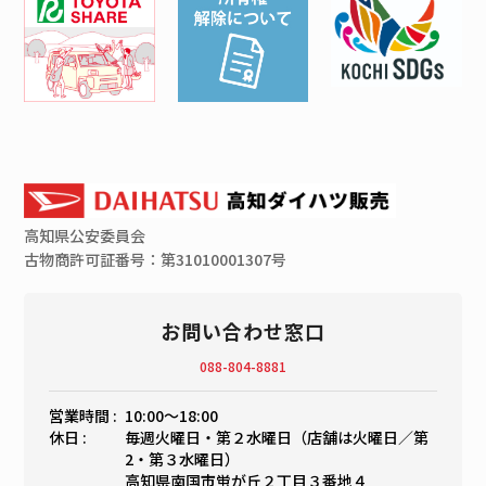
高知県
公安委員会
古物商許可証番号：第31010001307号
お問い合わせ窓口
088-804-8881
営業時間 :
10:00〜18:00
休日 :
毎週火曜日・第２水曜日（店舗は火曜日／第
2・第３水曜日）
高知県南国市蛍が丘２丁目３番地４