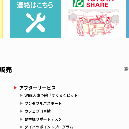
高
アフターサービス
WEB入庫予約「すぐらくピット」
ワンダフルパスポート
カフェプロ車検
お客様サポートデスク
ダイハツポイントプログラム