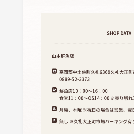
SHOP DATA
山本鮮魚店
高岡郡中土佐町久礼6369久礼大正
0889-52-3373
鮮魚店10：00〜16：00
食堂11：00〜OS14：00 ※売り切
月曜、木曜 ※祝日の場合は営業、翌
無し ※久礼大正町市場パーキング有