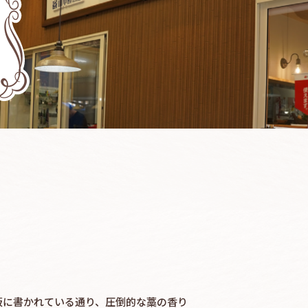
板に書かれている通り、圧倒的な藁の香り