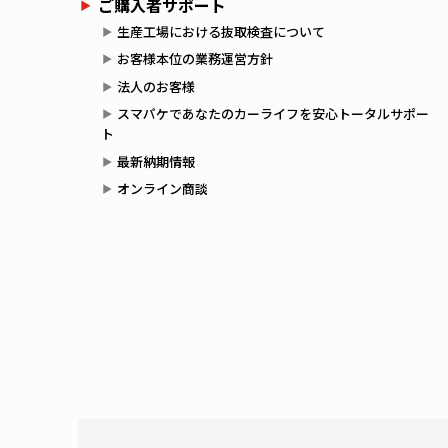
ご購入者サポート
生産工場における抜取検査について
お客様本位の業務運営方針
法人のお客様
スマパケであなたのカーライフを安心トータルサポー
ト
最新納期情報
オンライン商談