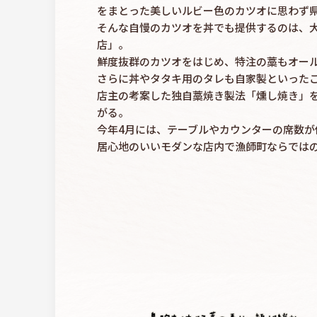
をまとった美しいルビー色のカツオに思わず
そんな自慢のカツオを丼でも提供するのは、
店」。
鮮度抜群のカツオをはじめ、特注の藁もオー
さらに丼やタタキ用のタレも自家製といった
店主の考案した独自藁焼き製法「燻し焼き」
がる。
今年4月には、テーブルやカウンターの席数が
居心地のいいモダンな店内で漁師町ならでは