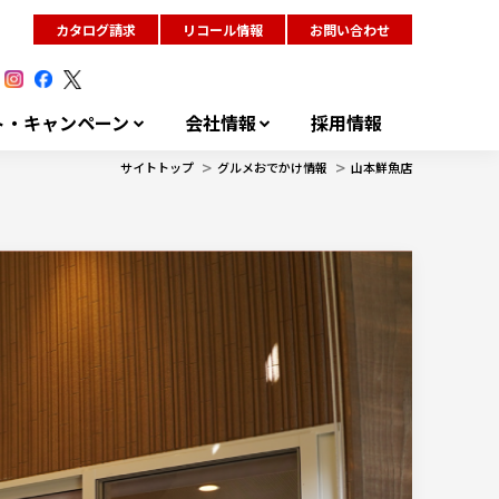
カタログ請求
リコール情報
お問い合わせ
ト・キャンペーン
会社情報
採用情報
>
>
サイトトップ
グルメおでかけ情報
山本鮮魚店