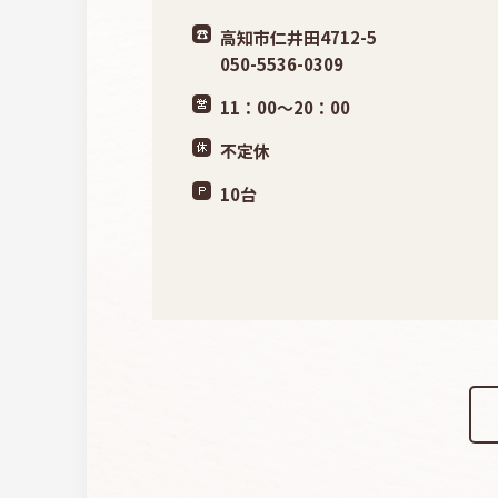
高知市仁井田4712-5
050-5536-0309
11：00〜20：00
不定休
10台