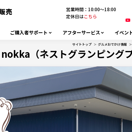
営業時間：10:00～18:00
定休日は
こちら
ご購入者サポート
アフターサービス
イベン
>
>
サイトトップ
グルメおでかけ情報
LACE nokka（ネストグランピ