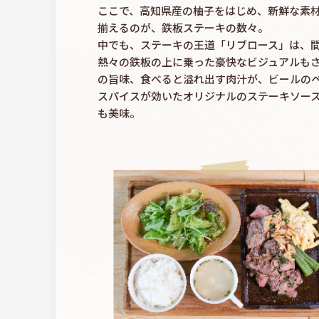
ここで、高知県産の柚子をはじめ、新鮮な素
揃えるのが、鉄板ステーキの数々。
中でも、ステーキの王道「リブロース」は、
熱々の鉄板の上に乗った豪快なビジュアルも
の旨味、食べると溢れ出す肉汁が、ビールの
スパイスが効いたオリジナルのステーキソー
も美味。