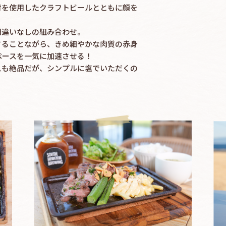
材を使用したクラフトビールとともに顔を
間違いなしの組み合わせ。
さることながら、きめ細やかな肉質の赤身
ペースを一気に加速させる！
スも絶品だが、シンプルに塩でいただくの