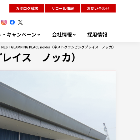
カタログ請求
リコール情報
お問い合わせ
ト・キャンペーン
会社情報
採用情報
NEST GLAMPING PLACE nokka（ネストグランピングプレイス ノッカ）
ングプレイス ノッカ）