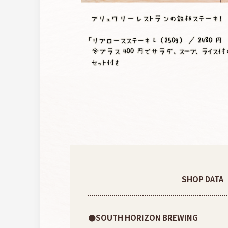
SHOP DATA
●SOUTH HORIZON BREWING