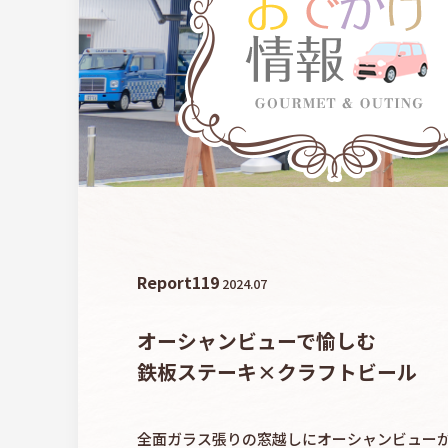
Report
119
2024.07
オーシャンビューで愉しむ
鉄板ステーキ×クラフトビール
全面ガラス張りの窓越しにオーシャンビュー