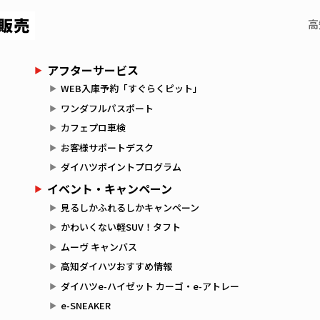
高
アフターサービス
WEB入庫予約「すぐらくピット」
ワンダフルパスポート
カフェプロ車検
お客様サポートデスク
ダイハツポイントプログラム
イベント・キャンペーン
見るしかふれるしかキャンペーン
かわいくない軽SUV！タフト
ムーヴ キャンバス
高知ダイハツおすすめ情報
ダイハツe-ハイゼット カーゴ・e-アトレー
e-SNEAKER