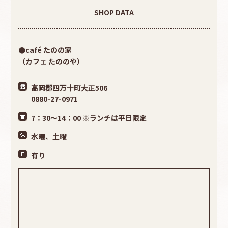
SHOP DATA
●café たのの家
（カフェ たののや）
高岡郡四万十町大正506
0880-27-0971
7：30〜14：00 ※ランチは平日限定
水曜、土曜
有り