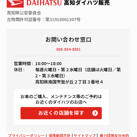
高知県
公安委員会
古物商許可証番号：第31010001307号
お問い合わせ窓口
088-804-8881
営業時間 :
10:00〜18:00
休日 :
毎週火曜日・第２水曜日（店舗は火曜日／第
2・第３水曜日）
高知県南国市蛍が丘２丁目３番地４
お車のご購入、メンテナンス等のご予約は
お近くのダイハツのお店へ
お近くの店舗を探す
|
プライバシーポリシー
|
保険勧誘方針
|
サイトマップ
暴力団等反社会的