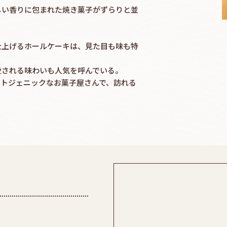
しい香りに包まれた焼き菓子がずらりと並
仕上げるホールケーキは、見た目も味も特
愛される味わいも人気を呼んでいる。
ォトジェニックなお菓子屋さんで、訪れる