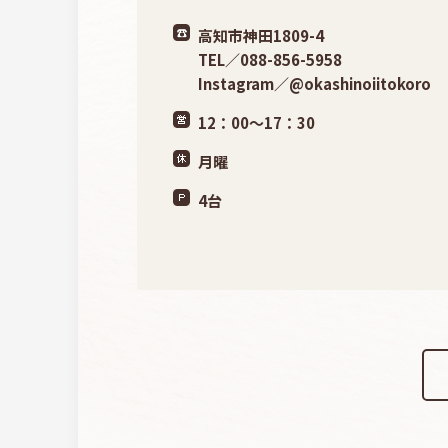
高知市神田1809-4
TEL／088-856-5958
Instagram／@okashinoiitokoro
12：00〜17：30
月曜
4台