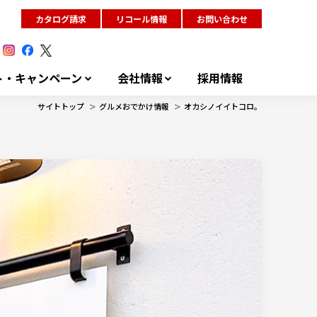
カタログ請求
リコール情報
お問い合わせ
ト・キャンペーン
会社情報
採用情報
>
>
サイトトップ
グルメおでかけ情報
オカシノイイトコロ。