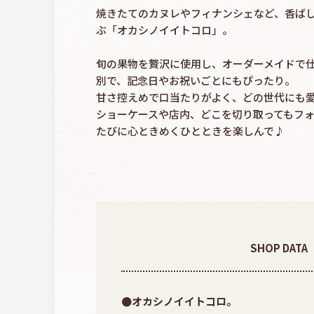
焼きたてのカヌレやフィナンシェなど、香ば
ぶ「オカシノイイトコロ」。
旬の果物を贅沢に使用し、オーダーメイドで
別で、記念日やお祝いごとにもぴったり。
甘さ控えめで口当たりがよく、どの世代にも
ショーケースや店内、どこを切り取ってもフ
たびに心ときめくひとときを楽しんで♪
SHOP DATA
●オカシノイイトコロ。