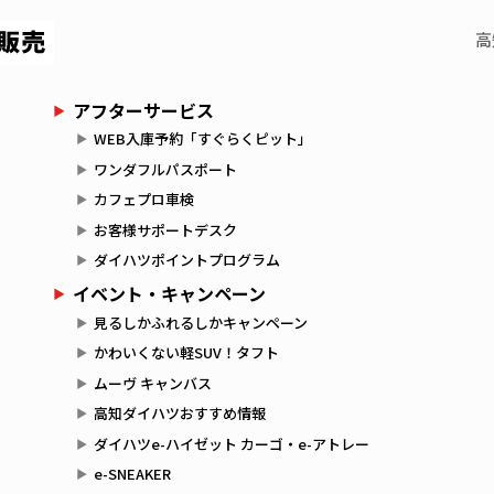
高
アフターサービス
WEB入庫予約「すぐらくピット」
ワンダフルパスポート
カフェプロ車検
お客様サポートデスク
ダイハツポイントプログラム
イベント・キャンペーン
見るしかふれるしかキャンペーン
かわいくない軽SUV！タフト
ムーヴ キャンバス
高知ダイハツおすすめ情報
ダイハツe-ハイゼット カーゴ・e-アトレー
e-SNEAKER