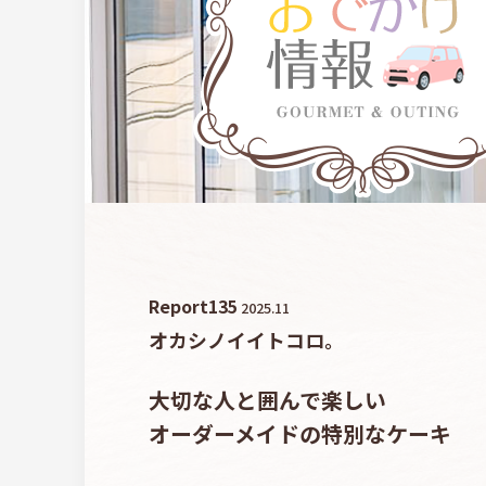
Report
135
2025.11
オカシノイイトコロ。
大切な人と囲んで楽しい
オーダーメイドの特別なケーキ