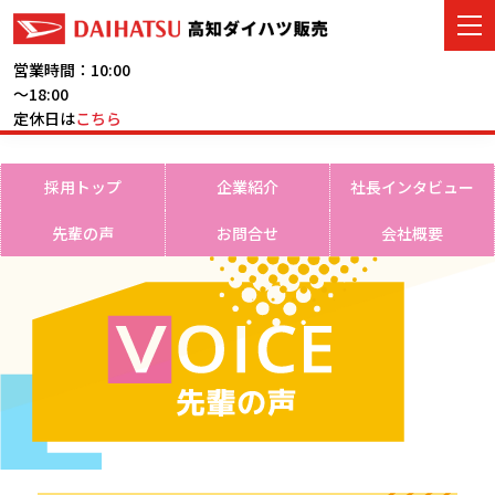
営業時間：10:00
～18:00
定休日は
こちら
車をさがす
採用トップ
企業紹介
社長インタビュー
展示車・試乗車
先輩の声
お問合せ
会社概要
店舗情報
ご購入者サポート
アフターサービス
イベント・キャンペーン
会社情報