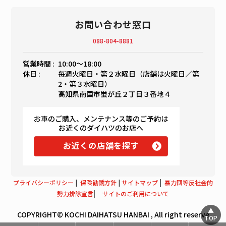
お問い合わせ窓口
088-804-8881
営業時間 :
10:00〜18:00
休日 :
毎週火曜日・第２水曜日（店舗は火曜日／第
2・第３水曜日）
高知県南国市蛍が丘２丁目３番地４
お車のご購入、メンテナンス等のご予約は
お近くのダイハツのお店へ
お近くの店舗を探す
|
プライバシーポリシー
|
保険勧誘方針
|
サイトマップ
暴力団等反社会的
|
勢力排除宣言
サイトのご利用について
COPYRIGHT© KOCHI DAIHATSU HANBAI , All right reserve
TOP