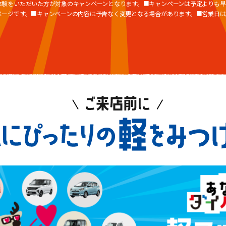
体験をいただいた方が対象のキャンペーンとなります。■キャンペーンは予定よりも早
メージです。■キャンペーンの内容は予告なく変更となる場合があります。■営業日は