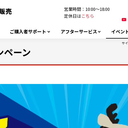
営業時間：10:00～18:00
定休日は
こちら
ご購入者サポート
アフターサービス
イベン
サイ
ンペーン