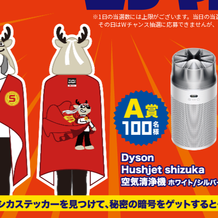
※1日の当選数には上限がございます。当日の当
その日はWチャンス抽選に応募できませんが、