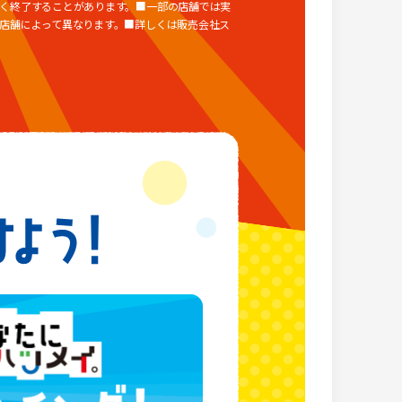
く終了することがあります。■一部の店舗では実
店舗によって異なります。■詳しくは販売会社ス