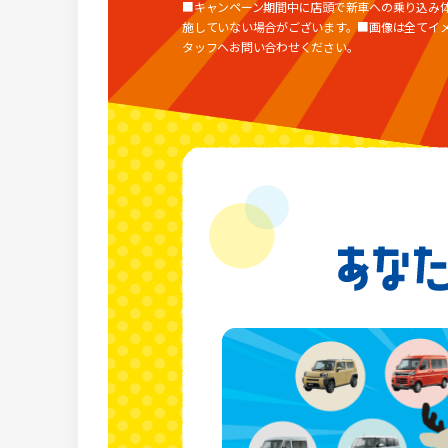
■キャンペーン期間中に店頭で新車への乗り込み
施していない場合がございます。■画像は全てイ
タッフへお問い合わせください。