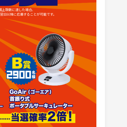
選上限数に達した場合、
翌日以降に応募することが可能です。