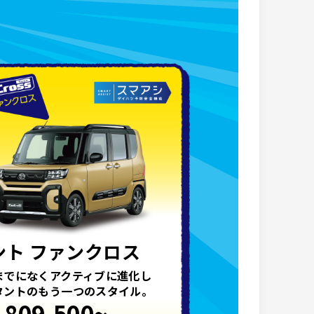
ント ファンクロス
までになくアクティブに進化し
タントのもう一つのスタイル。
,809,500~