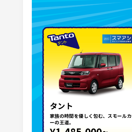
タント
家族の時間を優しく包む、スモールカ
ーの王道。
¥1,485,000~