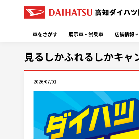
車をさがす
展示車・試乗車
店舗情報
見るしかふれるしかキャ
2026/07/01