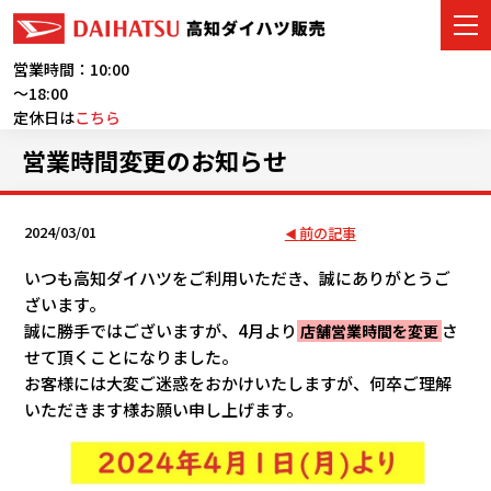
営業時間：10:00
～18:00
定休日は
こちら
車をさがす
営業時間変更のお知らせ
展示車・試乗車
2024/03/01
前の記事
店舗情報
いつも高知ダイハツをご利用いただき、誠にありがとうご
ざいます。
ご購入者サポート
誠に勝手ではございますが、4月より
さ
店舗営業時間を変更
せて頂くことになりました。
アフターサービス
お客様には大変ご迷惑をおかけいたしますが、何卒ご理解
いただきます様お願い申し上げます。
イベント・キャンペーン
会社情報