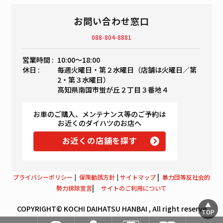
お問い合わせ窓口
088-804-8881
営業時間 :
10:00〜18:00
休日 :
毎週火曜日・第２水曜日（店舗は火曜日／第
2・第３水曜日）
高知県南国市蛍が丘２丁目３番地４
お車のご購入、メンテナンス等のご予約は
お近くのダイハツのお店へ
お近くの店舗を探す
|
プライバシーポリシー
|
保険勧誘方針
|
サイトマップ
暴力団等反社会的
|
勢力排除宣言
サイトのご利用について
COPYRIGHT© KOCHI DAIHATSU HANBAI , All right reserve
TOP