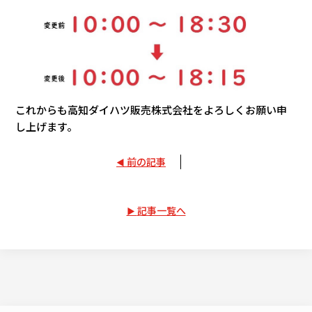
採用情報
カタロ
リコ
これからも高知ダイハツ販売株式会社をよろしくお願い申
し上げます。
お問
前の記事
記事一覧へ