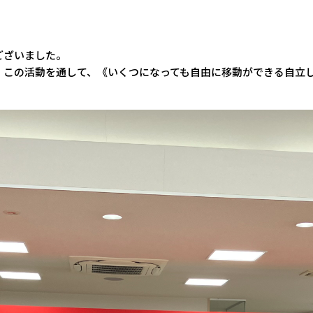
ございました。
、この活動を通して、《いくつになっても自由に移動ができる自立