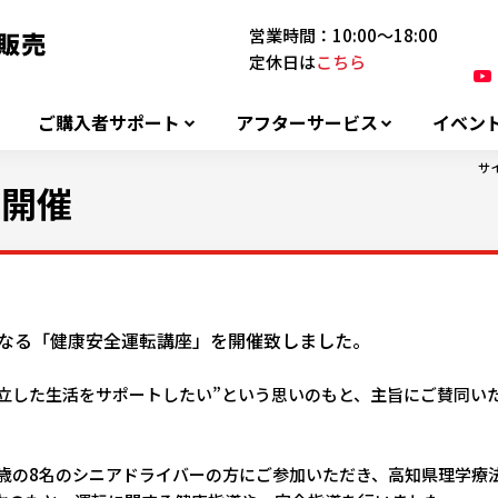
営業時間：10:00～18:00
定休日は
こちら
ご購入者サポート
アフターサービス
イベン
サ
を開催
目となる「健康安全運転講座」を開催致しました。
立した生活をサポートしたい”という思いのもと、主旨にご賛同い
0歳の8名のシニアドライバーの方に
ご参加いただき、
高知県理学療