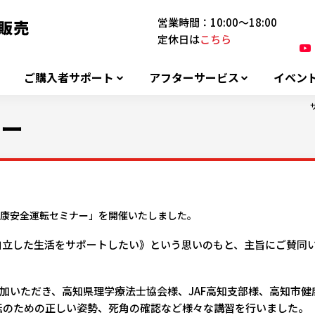
営業時間：10:00～18:00
定休日は
こちら
ご購入者サポート
アフターサービス
イベン
ナー
る「健康安全運転セミナー」を開催いたしました。
自立した生活をサポートしたい》という思いのもと、主旨にご賛同
参加いただき、高知県理学療法士協会様、JAF高知支部様、高知市
転のための正しい姿勢、死角の確認など様々な講習を行いました。