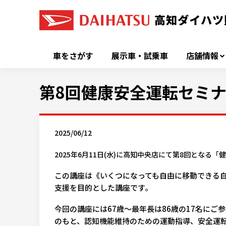
車をさがす
展示車・試乗車
店舗情報
第8回健康安全運転セミ
2025/06/12
2025年6月11日(水)に高知中央店にて第8回とな
この講座は《いくつになっても自由に移動できる
支援を目的とした講座です。
今回の講座には67歳～最年長は86歳の17名にご
のもと、認知機能維持のための運動指導、安全運