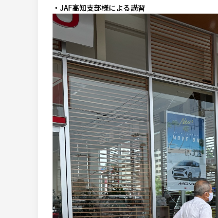
・JAF高知支部様による講習