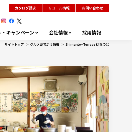
カタログ請求
リコール情報
お問い合わせ
ト・キャンペーン
会社情報
採用情報
>
>
サイトトップ
グルメおでかけ情報
Shimanto+Terrace はれのば