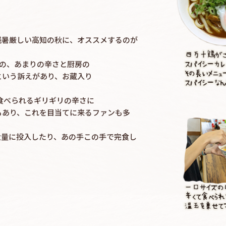
残暑厳しい高知の秋に、オススメするのが
のの、あまりの辛さと厨房の
という訴えがあり、お蔵入り
食べられるギリギリの辛さに
もあり、これを目当てに来るファンも多
大量に投入したり、あの手この手で完食し