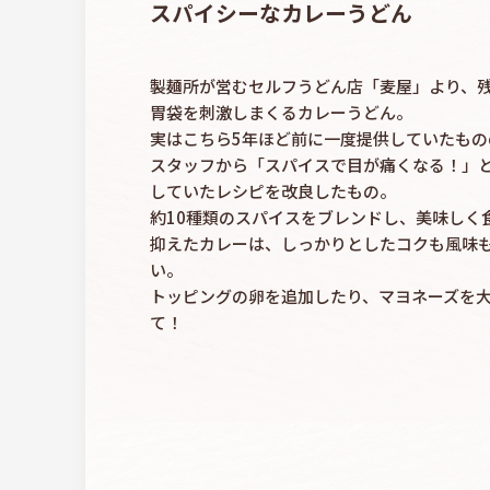
スパイシーなカレーうどん
製麺所が営むセルフうどん店「麦屋」より、
胃袋を刺激しまくるカレーうどん。
実はこちら5年ほど前に一度提供していたも
スタッフから「スパイスで目が痛くなる！」
していたレシピを改良したもの。
約10種類のスパイスをブレンドし、美味しく
抑えたカレーは、しっかりとしたコクも風味
い。
トッピングの卵を追加したり、マヨネーズを
て！