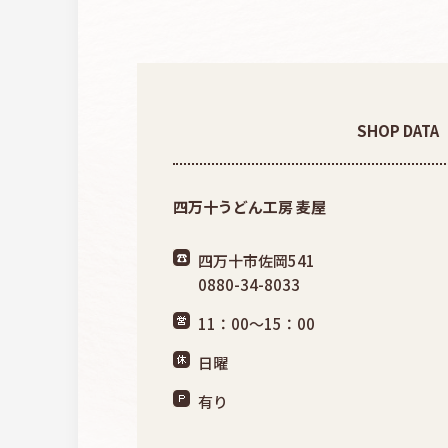
SHOP DATA
四万十うどん工房 麦屋
四万十市佐岡541
0880-34-8033
11：00～15：00
日曜
有り