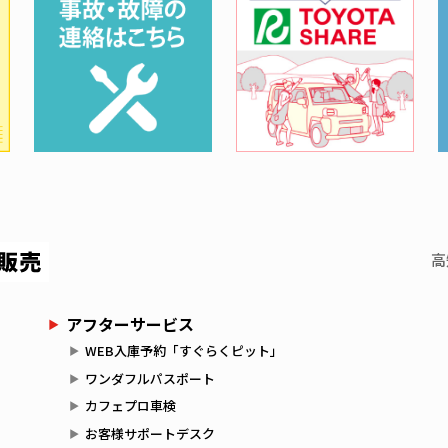
高
アフターサービス
WEB入庫予約「すぐらくピット」
ワンダフルパスポート
カフェプロ車検
お客様サポートデスク