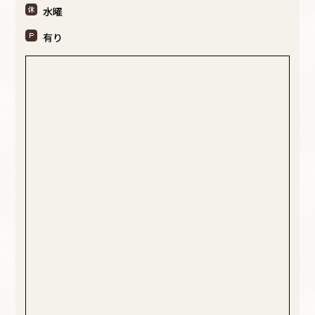
水曜
有り