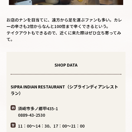
お店のナンを目当てに、遠方から足を運ぶファンも多い。カレ
ーの辛さも2倍からなんと100倍まで辛くできるという。
テイクアウトもできるので、近くに来た際はぜひ立ち寄ってみ
て。
SHOP DATA
SIPRA INDIAN RESTAURANT（シプラインディアンレスト
ラン）
須崎市多ノ郷甲435-1
0889-43-2530
11：00～14：30、17：00～21：00