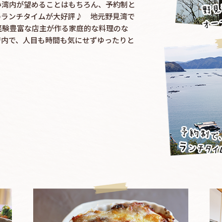
い湾内が望めることはもちろん、予約制と
のランチタイムが大好評♪ 地元野見湾で
経験豊富な店主が作る家庭的な料理のな
店内で、人目も時間も気にせずゆったりと