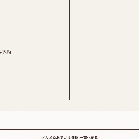
要予約
グルメ＆おでかけ情報
一覧へ戻る