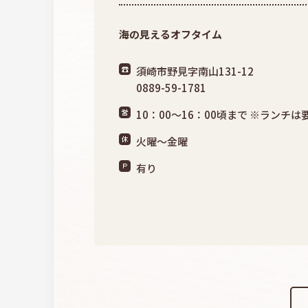
海の見えるオフタイム
須崎市野見字南山131-12
0889-59-1781
10：00～16：00頃まで ※ランチは
火曜～金曜
有り