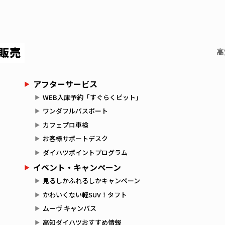
高
アフターサービス
WEB入庫予約「すぐらくピット」
ワンダフルパスポート
カフェプロ車検
お客様サポートデスク
ダイハツポイントプログラム
イベント・キャンペーン
見るしかふれるしかキャンペーン
かわいくない軽SUV！タフト
ムーヴ キャンバス
高知ダイハツおすすめ情報