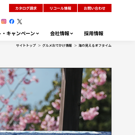
カタログ請求
リコール情報
お問い合わせ
ト・キャンペーン
会社情報
採用情報
>
>
サイトトップ
グルメおでかけ情報
海の見えるオフタイム