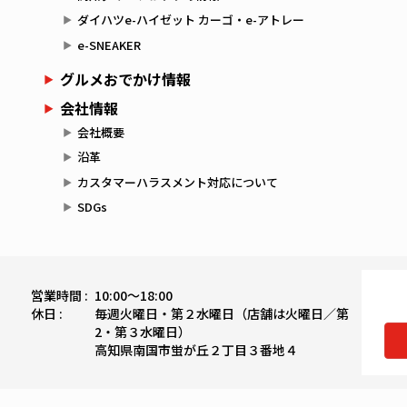
ダイハツe-ハイゼット カーゴ・e-アトレー
e-SNEAKER
グルメおでかけ情報
会社情報
会社概要
沿革
カスタマーハラスメント対応について
SDGs
営業時間 :
10:00〜18:00
休日 :
毎週火曜日・第２水曜日（店舗は火曜日／第
2・第３水曜日）
高知県南国市蛍が丘２丁目３番地４