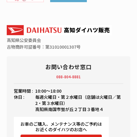
高知県
公安委員会
古物商許可証番号：第31010001307号
お問い合わせ窓口
088-804-8881
営業時間 :
10:00〜18:00
休日 :
毎週火曜日・第２水曜日（店舗は火曜日／第
2・第３水曜日）
高知県南国市蛍が丘２丁目３番地４
お車のご購入、メンテナンス等のご予約は
お近くのダイハツのお店へ