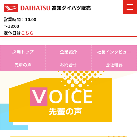
営業時間：10:00
～18:00
定休日は
こちら
車をさがす
採用トップ
企業紹介
社長インタビュー
展示車・試乗車
先輩の声
お問合せ
会社概要
店舗情報
ご購入者サポート
アフターサービス
イベント・キャンペーン
会社情報