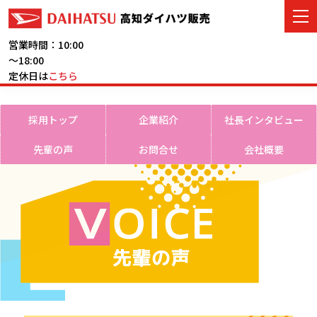
営業時間：10:00
～18:00
定休日は
こちら
車をさがす
採用トップ
企業紹介
社長インタビュー
展示車・試乗車
先輩の声
お問合せ
会社概要
店舗情報
ご購入者サポート
アフターサービス
イベント・キャンペーン
会社情報