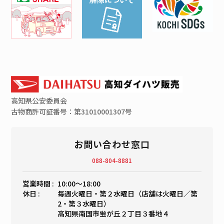
高知県
公安委員会
古物商許可証番号：第31010001307号
お問い合わせ窓口
088-804-8881
営業時間 :
10:00〜18:00
休日 :
毎週火曜日・第２水曜日（店舗は火曜日／第
2・第３水曜日）
高知県南国市蛍が丘２丁目３番地４