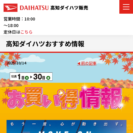
営業時間：10:00
～18:00
定休日は
こちら
車をさがす
高知ダイハツおすすめ情報
展示車・試乗車
2025/10/14
前の記事
店舗情報
ご購入者サポート
アフターサービス
イベント・キャンペーン
会社情報