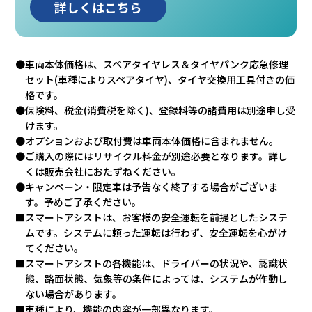
詳しくはこちら
車両本体価格は、スペアタイヤレス＆タイヤパンク応急修理
セット(車種によりスペアタイヤ)、タイヤ交換用工具付きの価
格です。
保険料、税金(消費税を除く)、登録料等の諸費用は別途申し受
けます。
オプションおよび取付費は車両本体価格に含まれません。
ご購入の際にはリサイクル料金が別途必要となります。詳し
くは販売会社におたずねください。
キャンペーン・限定車は予告なく終了する場合がございま
す。予めご了承ください。
スマートアシストは、お客様の安全運転を前提としたシステ
ムです。システムに頼った運転は行わず、安全運転を心がけ
てください。
スマートアシストの各機能は、ドライバーの状況や、認識状
態、路面状態、気象等の条件によっては、システムが作動し
ない場合があります。
車種により、機能の内容が一部異なります。