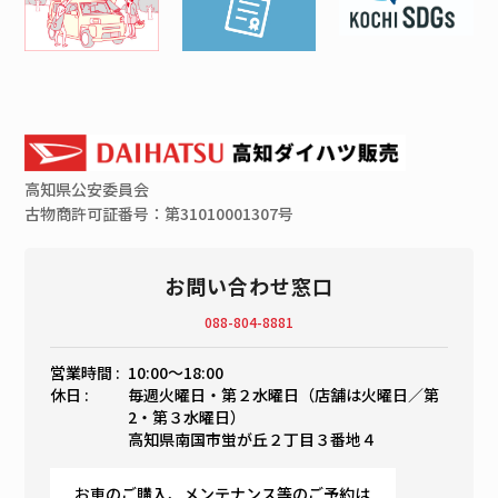
高知県
公安委員会
古物商許可証番号：第31010001307号
お問い合わせ窓口
088-804-8881
営業時間 :
10:00〜18:00
休日 :
毎週火曜日・第２水曜日（店舗は火曜日／第
2・第３水曜日）
高知県南国市蛍が丘２丁目３番地４
お車のご購入、メンテナンス等のご予約は