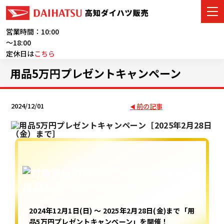
営業時間：10:00
～18:00
定休日は
こちら
車をさがす
用品5万円プレゼントキャンペーン
展示車・試乗車
2024/12/01
前の記事
店舗情報
ご購入者サポート
アフターサービス
イベント・キャンペーン
2024年12月1日(日) ～ 2025年2月28日(金)まで「用
会社情報
品5万円プレゼントキャンペーン」を開催！