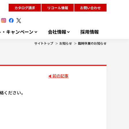
カタログ請求
リコール情報
お問い合わせ
ト・キャンペーン
会社情報
採用情報
>
>
サイトトップ
お知らせ
臨時休業のお知らせ
前の記事
連絡ください。