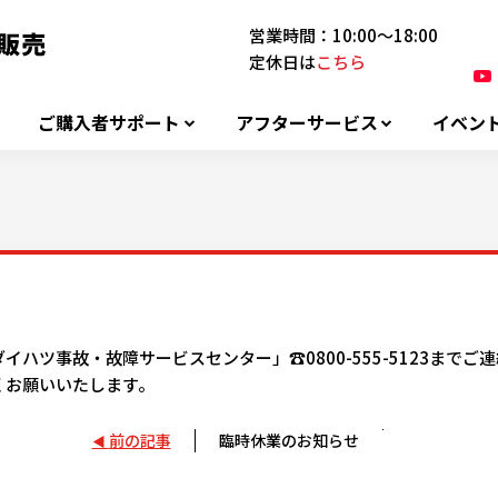
営業時間：10:00～18:00
定休日は
こちら
ご購入者サポート
アフターサービス
イベン
ハツ事故・故障サービスセンター」☎0800-555-5123までご
くお願いいたします。
前の記事
臨時休業のお知らせ