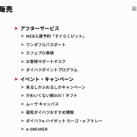
高
アフターサービス
WEB入庫予約「すぐらくピット」
ワンダフルパスポート
カフェプロ車検
お客様サポートデスク
ダイハツポイントプログラム
イベント・キャンペーン
見るしかふれるしかキャンペーン
かわいくない軽SUV！タフト
ムーヴ キャンバス
高知ダイハツおすすめ情報
ダイハツe-ハイゼット カーゴ・e-アトレー
e-SNEAKER