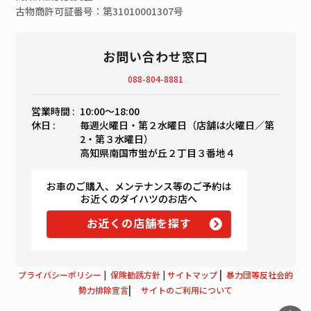
古物商許可証番号：第31010001307号
お問い合わせ窓口
088-804-8881
営業時間 :
10:00〜18:00
休日 :
毎週火曜日・第２水曜日（店舗は火曜日／第
2・第３水曜日）
高知県南国市蛍が丘２丁目３番地４
お車のご購入、メンテナンス等のご予約は
お近くのダイハツのお店へ
お近くの店舗を探す
|
プライバシーポリシー
|
保険勧誘方針
|
サイトマップ
暴力団等反社会的
|
勢力排除宣言
サイトのご利用について