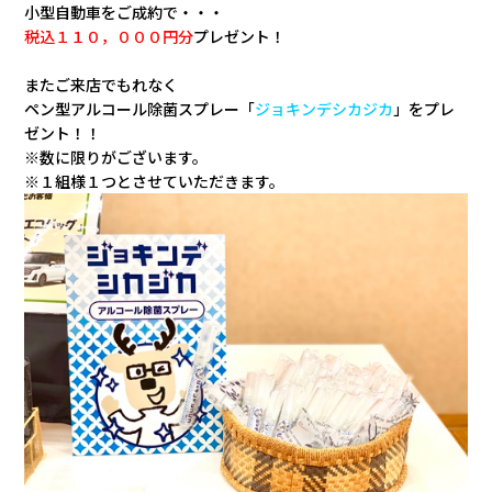
小型自動車をご成約で・・・
税込１１０，０００円分
プレゼント！
またご来店でもれなく
ペン型アルコール除菌スプレー「
ジョキンデシカジカ
」をプレ
ゼント！！
※数に限りがございます。
※１組様１つとさせていただきます。