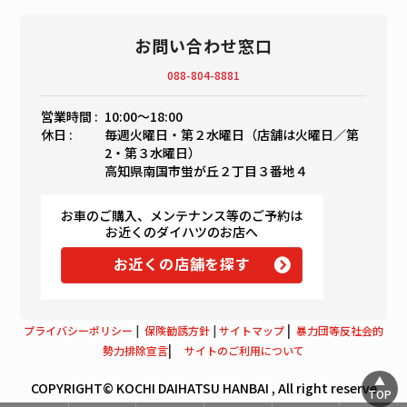
お問い合わせ窓口
088-804-8881
営業時間 :
10:00〜18:00
休日 :
毎週火曜日・第２水曜日（店舗は火曜日／第
2・第３水曜日）
高知県南国市蛍が丘２丁目３番地４
お車のご購入、メンテナンス等のご予約は
お近くのダイハツのお店へ
お近くの店舗を探す
|
プライバシーポリシー
|
保険勧誘方針
|
サイトマップ
暴力団等反社会的
|
勢力排除宣言
サイトのご利用について
COPYRIGHT© KOCHI DAIHATSU HANBAI , All right reserve
TOP