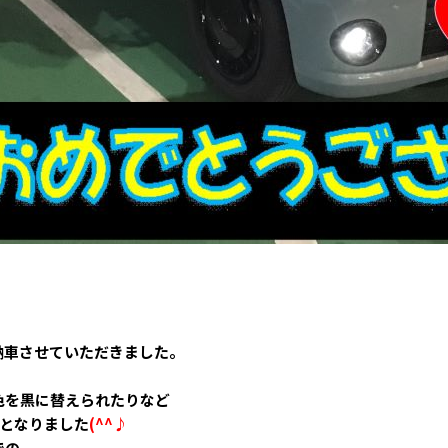
納車させていただきました。
色を黒に替えられたりなど
りとなりました
(^^♪
での