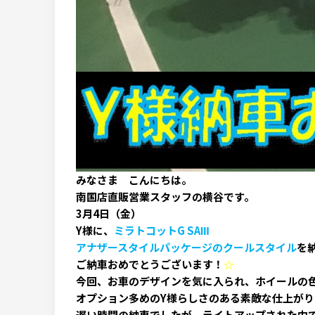
みなさま こんにちは。
南国店直販営業スタッフの横谷です。
3月4日（金）
Y様に、
ミラトコットG SAⅢ
アナザースタイルパッケージのクールスタイル
を
ご納車おめでとうございます！
☆
今回、お車のデザインを気に入られ、ホイールの
オプション多めのY様らしさのある素敵な仕上が
遅い時間の納車でしたが、ライトアップされた中