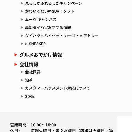
見るしかふれるしかキャンペーン
かわいくない軽SUV！タフト
ムーヴ キャンバス
高知ダイハツおすすめ情報
ダイハツe-ハイゼット カーゴ・e-アトレー
e-SNEAKER
グルメおでかけ情報
会社情報
会社概要
沿革
カスタマーハラスメント対応について
SDGs
営業時間 :
10:00〜18:00
休日 :
毎週火曜日・第２水曜日（店舗は火曜日／第