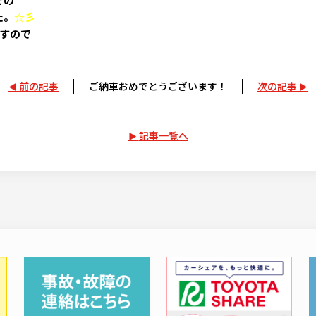
た。
☆彡
すので
前の記事
ご納車おめでとうございます！
次の記事
記事一覧へ