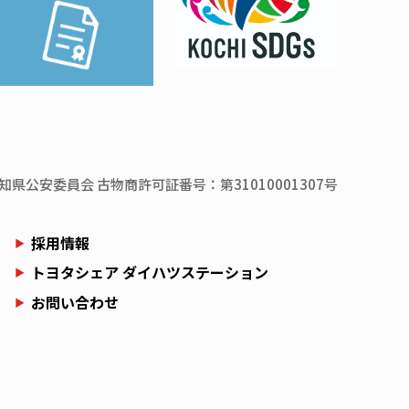
知県
公安委員会
古物商許可証番号：第31010001307号
採用情報
トヨタシェア ダイハツステーション
お問い合わせ