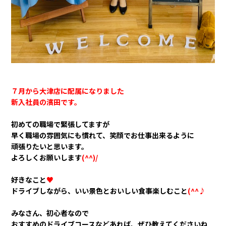
７月から大津店に配属になりました
新入社員の濱田です。
初めての職場で緊張してますが
早く職場の雰囲気にも慣れて、笑顔でお仕事出来るように
頑張りたいと思います。
よろしくお願いします
(^^)/
好きなこと
♥
ドライブしながら、いい景色とおいしい食事楽しむこと
(^^♪
みなさん、初心者なので
おすすめのドライブコースなどあれば、ぜひ教えてくださいね