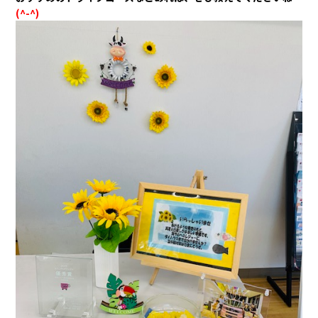
(^-^)