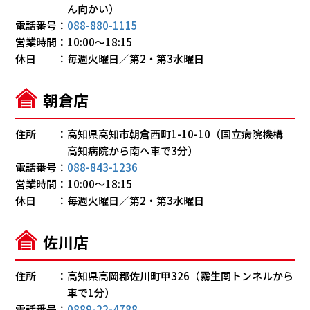
ん向かい）
電話番号
088-880-1115
営業時間
10:00～18:15
休日
毎週火曜日／第2・第3水曜日
朝倉店
住所
高知県高知市朝倉西町1-10-10（国立病院機構
高知病院から南へ車で3分）
電話番号
088-843-1236
営業時間
10:00～18:15
休日
毎週火曜日／第2・第3水曜日
佐川店
住所
高知県高岡郡佐川町甲326（霧生関トンネルから
車で1分）
電話番号
0889-22-4788