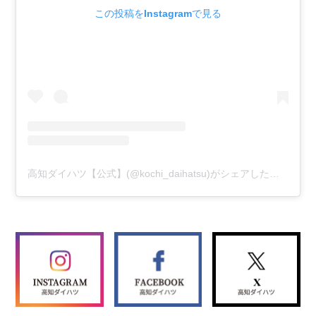
この投稿をInstagramで見る
高知ダイハツ【公式】(@kochi_daihatsu)がシェアした投稿