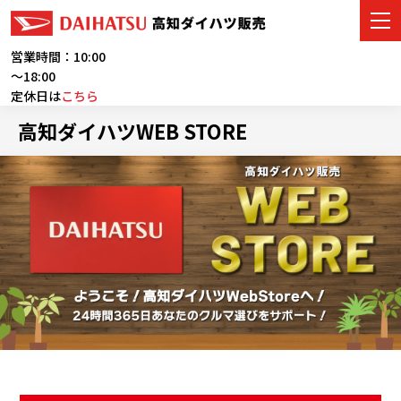
営業時間：10:00
～18:00
定休日は
こちら
車をさがす
高知ダイハツWEB STORE
展示車・試乗車
店舗情報
ご購入者サポート
アフターサービス
イベント・キャンペーン
会社情報