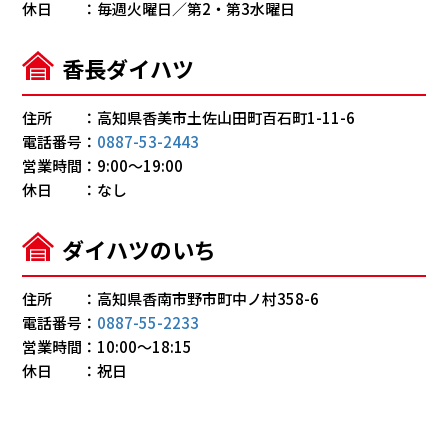
休日
毎週火曜日／第2・第3水曜日
香長ダイハツ
住所
高知県香美市土佐山田町百石町1-11-6
電話番号
0887-53-2443
営業時間
9:00～19:00
休日
なし
ダイハツのいち
住所
高知県香南市野市町中ノ村358-6
電話番号
0887-55-2233
営業時間
10:00～18:15
休日
祝日