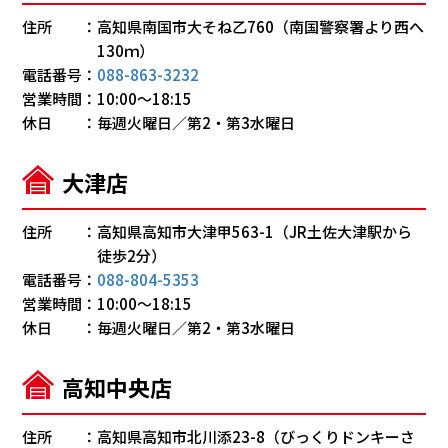
住所
高知県南国市大そね乙760（南国警察署より西へ
130ｍ）
電話番号
088-863-3232
営業時間
10:00～18:15
休日
毎週火曜日／第2・第3水曜日
大津店
住所
高知県高知市大津甲563-1（JR土佐大津駅から
徒歩2分）
電話番号
088-804-5353
営業時間
10:00～18:15
休日
毎週火曜日／第2・第3水曜日
高知中央店
住所
高知県高知市北川添23-8（びっくりドンキーさ