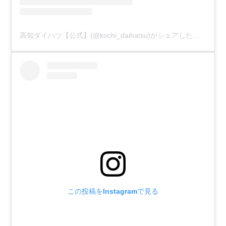
高知ダイハツ【公式】(@kochi_daihatsu)がシェアした投稿
この投稿をInstagramで見る