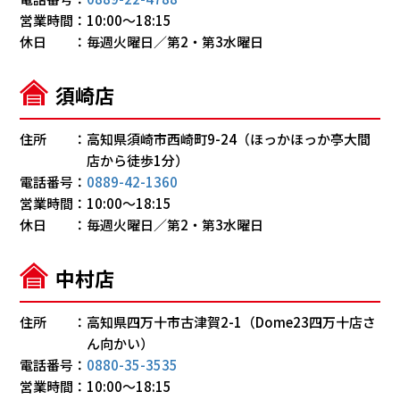
営業時間
10:00～18:15
休日
毎週火曜日／第2・第3水曜日
須崎店
住所
高知県須崎市西崎町9-24（ほっかほっか亭大間
店から徒歩1分）
電話番号
0889-42-1360
営業時間
10:00～18:15
休日
毎週火曜日／第2・第3水曜日
中村店
住所
高知県四万十市古津賀2-1（Dome23四万十店さ
ん向かい）
電話番号
0880-35-3535
営業時間
10:00～18:15